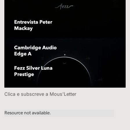
Clica e subscreve a Mous'Letter