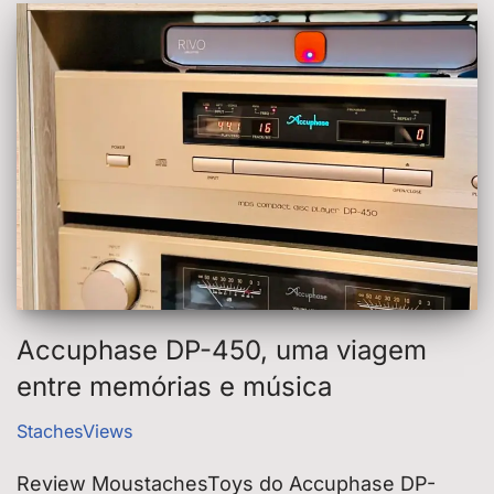
Accuphase DP-450, uma viagem
entre memórias e música
StachesViews
Review MoustachesToys do Accuphase DP-