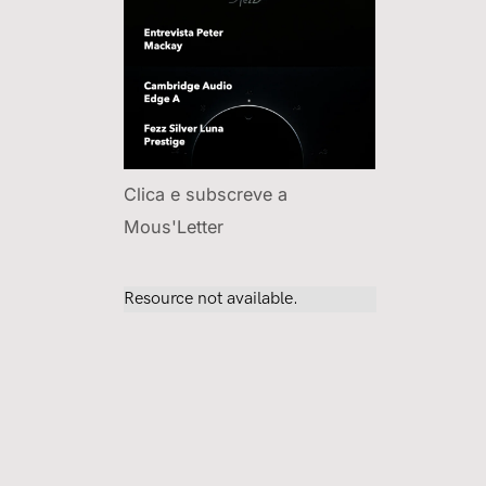
Clica e subscreve a
Mous'Letter