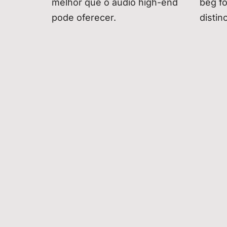
melhor que o áudio high-end
beg f
pode oferecer.
distin