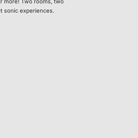
or more! Two rooms, two
ct sonic experiences.