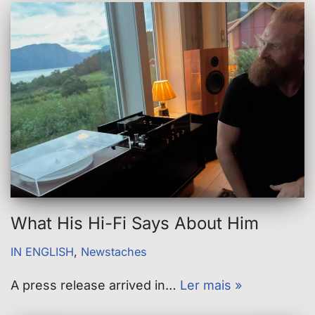
What His Hi-Fi Says About Him
IN ENGLISH
,
Newstaches
A press release arrived in…
Ler mais »