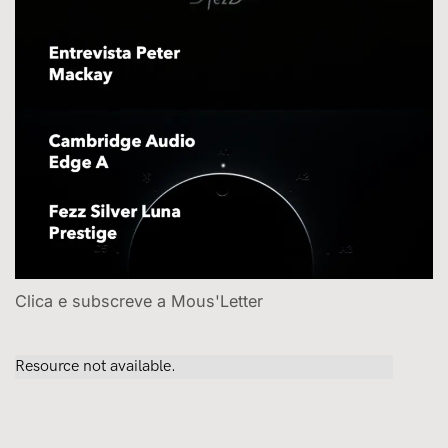
Clica e subscreve a Mous'Letter