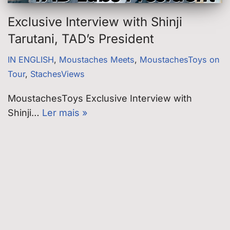
Exclusive Interview with Shinji
Tarutani, TAD’s President
IN ENGLISH
,
Moustaches Meets
,
MoustachesToys on
Tour
,
StachesViews
MoustachesToys Exclusive Interview with
Shinji…
Ler mais »