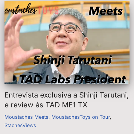
Entrevista exclusiva a Shinji Tarutani,
e review às TAD ME1 TX
Moustaches Meets
,
MoustachesToys on Tour
,
StachesViews