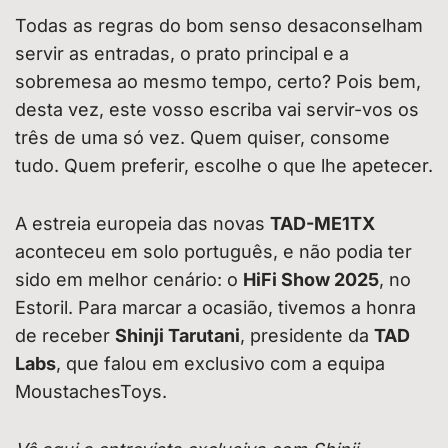
Todas as regras do bom senso desaconselham
servir as entradas, o prato principal e a
sobremesa ao mesmo tempo, certo? Pois bem,
desta vez, este vosso escriba vai servir-vos os
três de uma só vez. Quem quiser, consome
tudo. Quem preferir, escolhe o que lhe apetecer.
A estreia europeia das novas
TAD-ME1TX
aconteceu em solo português, e não podia ter
sido em melhor cenário: o
HiFi Show 2025
, no
Estoril. Para marcar a ocasião, tivemos a honra
de receber
Shinji Tarutani
, presidente da
TAD
Labs
, que falou em exclusivo com a equipa
MoustachesToys.