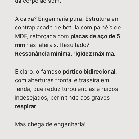
dá corpo ao som.
A caixa? Engenharia pura
.
Estrutura em
contraplacado de bétula com painéis de
MDF, reforçada com
placas de aço de 5
mm
nas laterais. Resultado?
Ressonância mínima, rigidez máxima.
E claro, o famoso
pórtico bidirecional
,
com aberturas frontal e traseira em
fenda, que reduz turbulências e ruídos
indesejados, permitindo aos graves
respirar
.
Mas chega de engenharia!