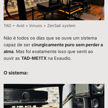
TAD + Avid + Innuos + ZenSati system
Não é todos os dias que se ouve um sistema
capaz de ser
cirurgicamente puro
sem perder a
alma
. Mas foi exatamente isso que senti ao
ouvir as
TAD-ME1TX
na Exaudio.
O sistema: