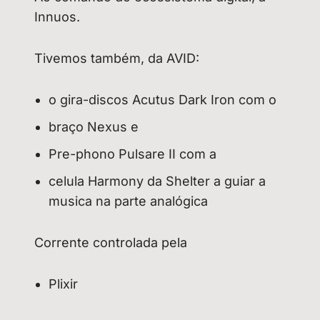
Innuos.
Tivemos também, da AVID:
o gira-discos Acutus Dark Iron com o
braço Nexus e
Pre-phono Pulsare II com a
celula Harmony da Shelter a guiar a
musica na parte analógica
Corrente controlada pela
Plixir