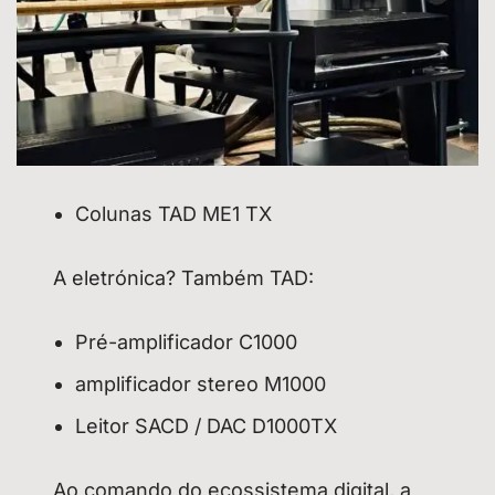
Colunas TAD ME1 TX
A eletrónica? Também TAD:
Pré-amplificador C1000
amplificador stereo M1000
Leitor SACD / DAC D1000TX
Ao comando do ecossistema digital, a