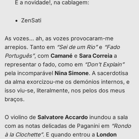
E a novidade!, na cablagem:
ZenSati
As vozes… ah, as vozes provocaram-me
arrepios. Tanto em
“Sei de um Rio”
e
“Fado
Português”
, com
Camané
e
Sara Correia
a
representar o fado, como em
“Don’t Explain”
pela incomparável
Nina Simone
. A sacerdotisa
da alma exorcizou-me os demónios internos, e
isso viu-se, literalmente, nos pelos dos meus
braços.
O violino de
Salvatore Accardo
inundou a sala
com as notas delicadas de Paganini em
“Rondo
à la Clochette”
. E quando entrou a
London