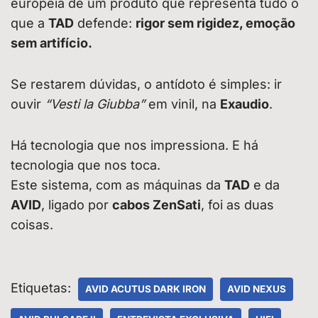
europeia de um produto que representa tudo o
que a
TAD
defende:
rigor sem rigidez, emoção
sem artifício.
Se restarem dúvidas, o antídoto é simples: ir
ouvir
“Vesti la Giubba”
em vinil, na
Exaudio
.
Há tecnologia que nos impressiona. E há
tecnologia que nos toca.
Este sistema, com as máquinas da
TAD
e da
AVID
, ligado por
cabos ZenSati
, foi as duas
coisas.
Etiquetas:
AVID ACUTUS DARK IRON
AVID NEXUS