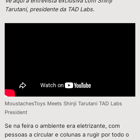
Vê aqui a entrevista exclusiva com Shinji
Tarutani, presidente da TAD Labs.
MoustachesToys Meets Shinji Tarutani TAD Labs
President
Se na feira o ambiente era eletrizante, com
pessoas a circular e colunas a rugir por todo o