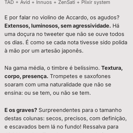
TAD + Avid + Innuos + ZenSati + Plixir system
E por falar no violino de Accardo, os agudos?
Extensos, luminosos, sem agressividade.
Há
uma doçura no tweeter que não se ouve todos
os dias. É como se cada nota tivesse sido polida
à mão por um artesão japonês.
Na gama média, o timbre é belíssimo.
Textura,
corpo, presença.
Trompetes e saxofones
soaram com uma naturalidade que não se
ensina: ou se tem, ou não se tem.
E os graves?
Surpreendentes para o tamanho
destas colunas: secos, precisos, com definição,
e escavados bem lá no fundo! Ressalva para