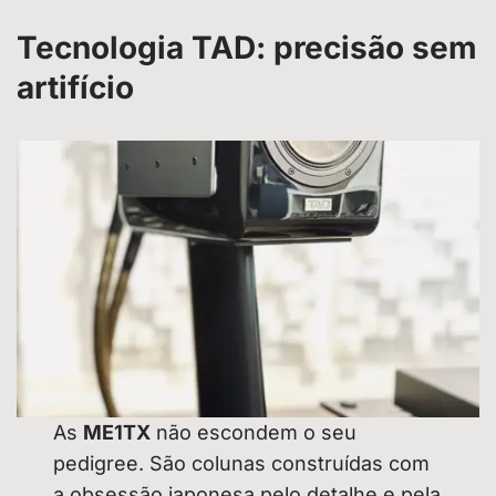
Tecnologia TAD: precisão sem
artifício
As
ME1TX
não escondem o seu
pedigree. São colunas construídas com
a obsessão japonesa pelo detalhe e pela