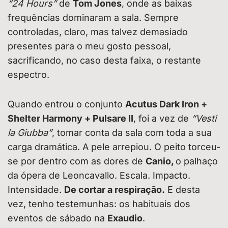
“24 Hours”
de
Tom Jones
, onde as baixas
frequências dominaram a sala. Sempre
controladas, claro, mas talvez demasiado
presentes para o meu gosto pessoal,
sacrificando, no caso desta faixa, o restante
espectro.
Quando entrou o conjunto
Acutus Dark Iron +
Shelter Harmony + Pulsare II
, foi a vez de
“Vesti
la Giubba”
, tomar conta da sala com toda a sua
carga dramática. A pele arrepiou. O peito torceu-
se por dentro com as dores de
Canio,
o palhaço
da ópera de Leoncavallo. Escala. Impacto.
Intensidade.
De cortar a respiração.
E desta
vez, tenho testemunhas: os habituais dos
eventos de sábado na
Exaudio
.