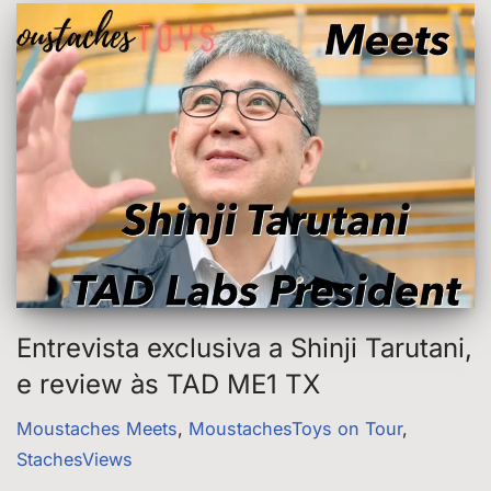
Entrevista exclusiva a Shinji Tarutani,
e review às TAD ME1 TX
Moustaches Meets
,
MoustachesToys on Tour
,
StachesViews