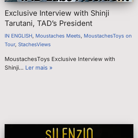
Exclusive Interview with Shinji
Tarutani, TAD’s President
IN ENGLISH
,
Moustaches Meets
,
MoustachesToys on
Tour
,
StachesViews
MoustachesToys Exclusive Interview with
Shinji…
Ler mais »