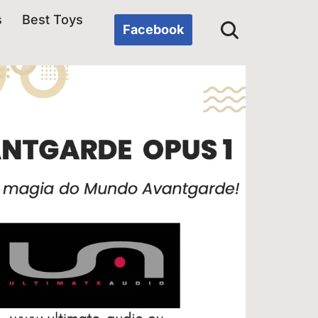
s
Best Toys
Facebook