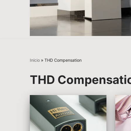
Início
»
THD Compensation
THD Compensati