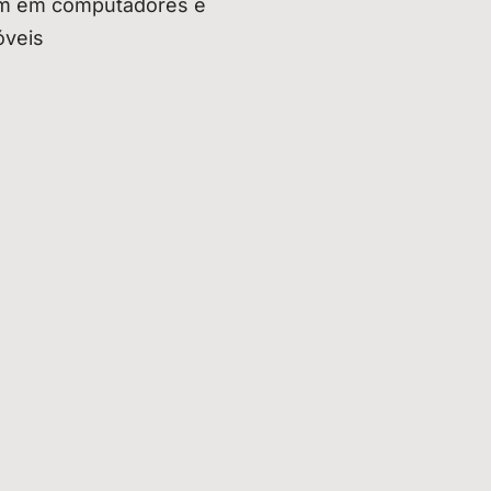
m em computadores e
óveis