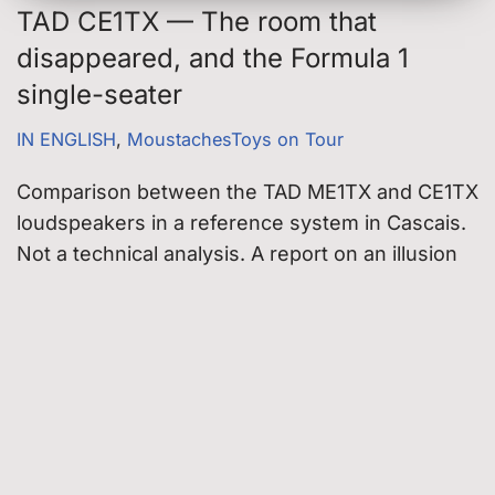
TAD CE1TX — The room that
disappeared, and the Formula 1
single-seater
IN ENGLISH
,
MoustachesToys on Tour
Comparison between the TAD ME1TX and CE1TX
loudspeakers in a reference system in Cascais.
Not a technical analysis. A report on an illusion