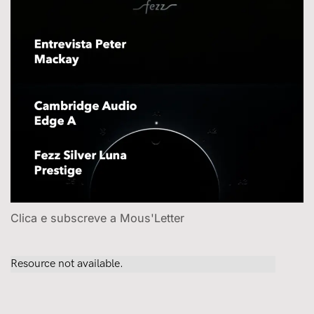
Clica e subscreve a Mous'Letter