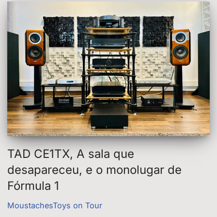
TAD CE1TX, A sala que
desapareceu, e o monolugar de
Fórmula 1
MoustachesToys on Tour