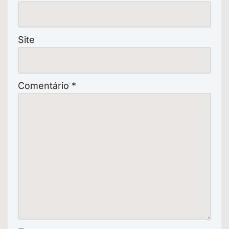
Site
Comentário
*