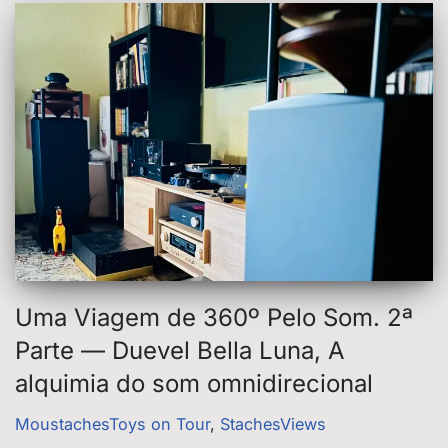
Uma Viagem de 360º Pelo Som. 2ª
Parte — Duevel Bella Luna, A
alquimia do som omnidirecional
MoustachesToys on Tour
,
StachesViews