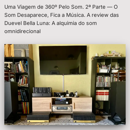
Uma Viagem de 360º Pelo Som. 2ª Parte — O
Som Desaparece, Fica a Música. A review das
Duevel Bella Luna: A alquimia do som
omnidirecional