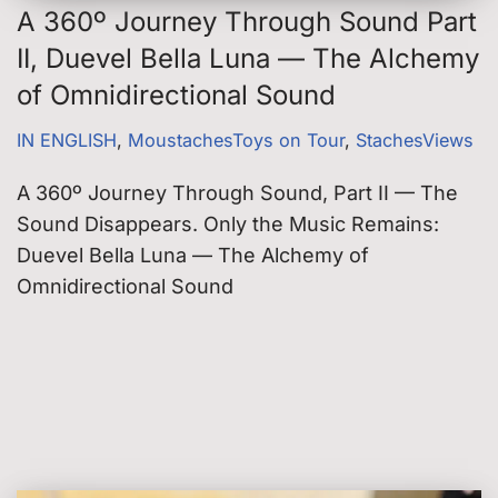
A 360º Journey Through Sound Part
II, Duevel Bella Luna — The Alchemy
of Omnidirectional Sound
IN ENGLISH
,
MoustachesToys on Tour
,
StachesViews
A 360º Journey Through Sound, Part II — The
Sound Disappears. Only the Music Remains:
Duevel Bella Luna — The Alchemy of
Omnidirectional Sound