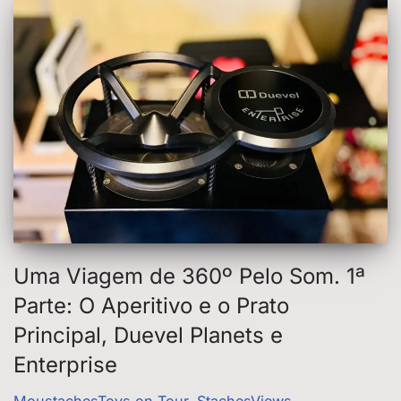
Uma Viagem de 360º Pelo Som. 1ª
Parte: O Aperitivo e o Prato
Principal, Duevel Planets e
Enterprise
MoustachesToys on Tour
,
StachesViews