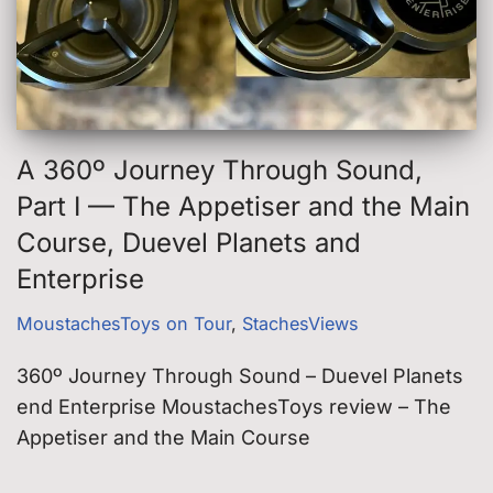
A 360º Journey Through Sound,
Part I — The Appetiser and the Main
Course, Duevel Planets and
Enterprise
MoustachesToys on Tour
,
StachesViews
360º Journey Through Sound – Duevel Planets
end Enterprise MoustachesToys review – The
Appetiser and the Main Course