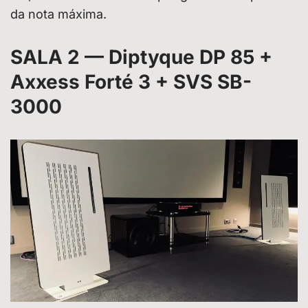
da nota máxima.
SALA 2 — Diptyque DP 85 +
Axxess Forté 3 + SVS SB-
3000