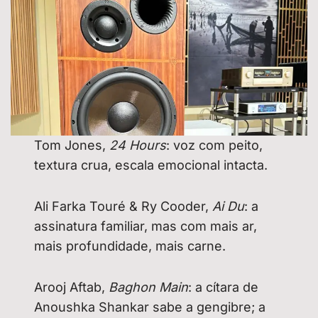
Tom Jones,
24 Hours
: voz com peito,
textura crua, escala emocional intacta.
Ali Farka Touré & Ry Cooder,
Ai Du
: a
assinatura familiar, mas com mais ar,
mais profundidade, mais carne.
Arooj Aftab,
Baghon Main
: a cítara de
Anoushka Shankar sabe a gengibre; a