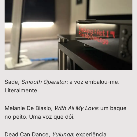
Sade,
Smooth Operator
: a voz embalou-me.
Literalmente.
Melanie De Biasio,
With All My Love
: um baque
no peito. Uma voz que dói.
Dead Can Dance,
Yulunga
: experiência