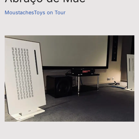
MoustachesToys on Tour