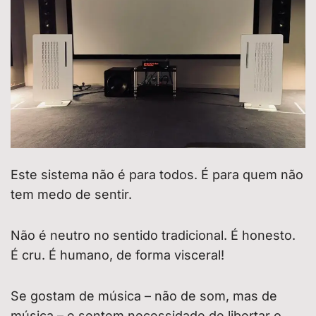
Este sistema não é para todos. É para quem não
tem medo de sentir.
Não é neutro no sentido tradicional. É honesto.
É cru. É humano, de forma visceral!
Se gostam de música – não de som, mas de
música – e sentem necessidade de libertar o