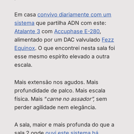
Em casa
convivo diariamente com um
sistema
que partilha ADN com este:
Atalante 3
com
Accuphase E-280
,
alimentado por um DAC valvulado
Fezz
Equinox
. O que encontrei nesta sala foi
esse mesmo espírito elevado a outra
escala.
Mais extensão nos agudos. Mais
profundidade de palco. Mais escala
física. Mais “
carne no assador”,
sem
perder agilidade nem elegância.
A sala, maior e mais profunda do que a
sala 2 onde
ouvi este sistema há