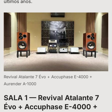
últimos anos.
Revival Atalante 7 Évo + Accuphase E-4000 +
Aurender A-1000
SALA 1 — Revival Atalante 7
Évo + Accuphase E-4000 +