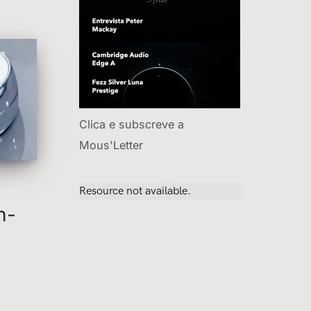
Clica e subscreve a
Mous'Letter
h-