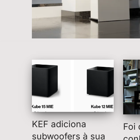
KEF adiciona
Foi
subwoofers à sua
con