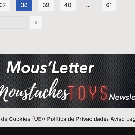
37
38
39
40
…
61
a de Cookies (UE)/ Política de Privacidade/ Aviso Le