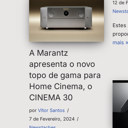
12 de 
Newst
Estes 
propo
mais 
A Marantz
apresenta o novo
topo de gama para
Home Cinema, o
CINEMA 30
por
Vítor Santos
7 de Fevereiro, 2024
Newstaches