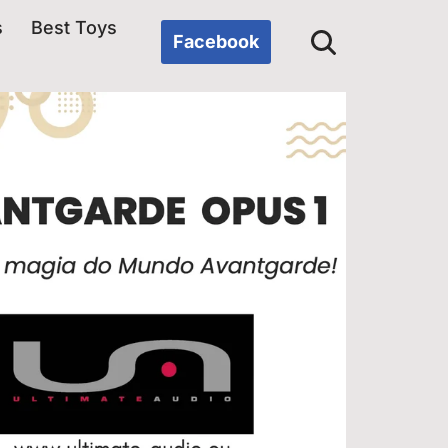
s
Best Toys
Facebook