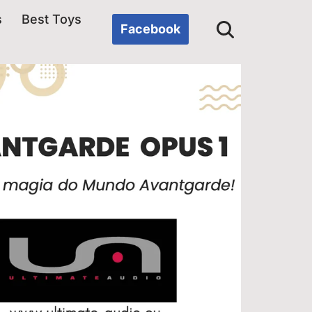
s
Best Toys
Facebook