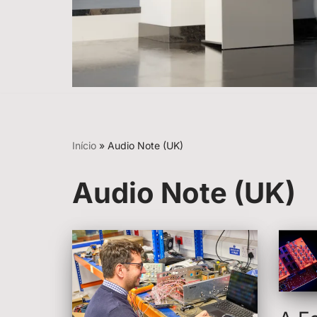
Início
»
Audio Note (UK)
Audio Note (UK)