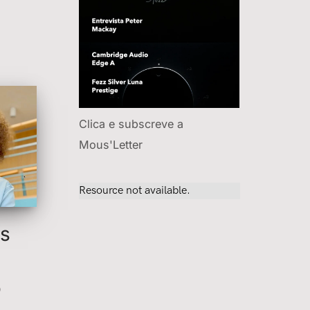
Clica e subscreve a
Mous'Letter
s
o