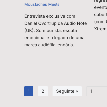
regre
Moustaches Meets
event
cober
Entrevista exclusiva com
(com 
Daniel Qvortrup da Audio Note
Xtrem
(UK). Som purista, escuta
emocional e o legado de uma
marca audiófila lendária.
1
2
Seguinte »