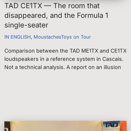
TAD CE1TX — The room that
disappeared, and the Formula 1
single-seater
IN ENGLISH
,
MoustachesToys on Tour
Comparison between the TAD ME1TX and CE1TX
loudspeakers in a reference system in Cascais.
Not a technical analysis. A report on an illusion