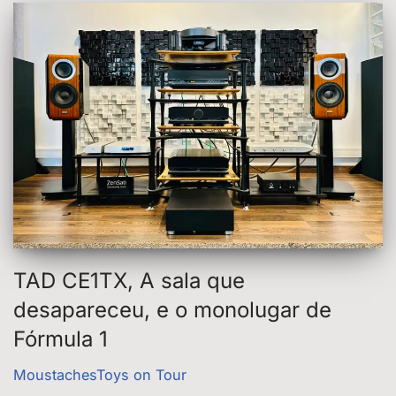
TAD CE1TX, A sala que
desapareceu, e o monolugar de
Fórmula 1
MoustachesToys on Tour