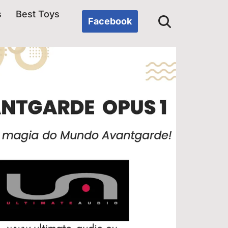
s
Best Toys
Facebook