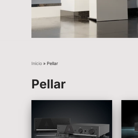
Início
»
Pellar
Pellar